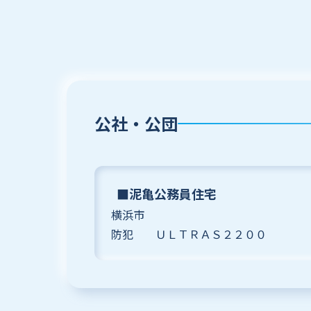
公社・公団
■泥亀公務員住宅
横浜市
防犯 ＵＬＴＲＡＳ２２００