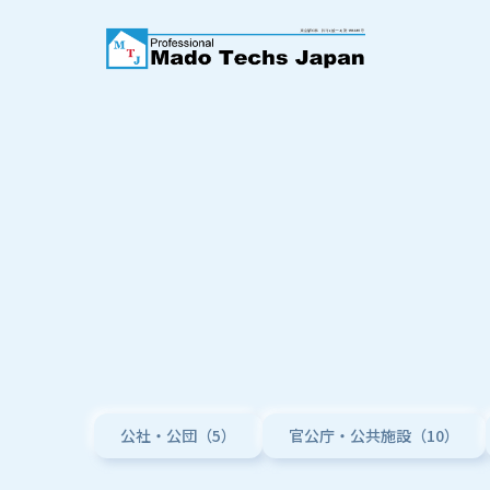
公社・公団（5）
官公庁・公共施設（10）