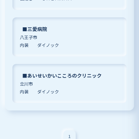
■三愛病院
八王子市
内装 ダイノック
■あいせいかいこころのクリニック
立川市
内装 ダイノック
1