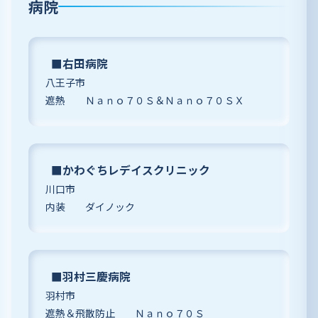
病院
■右田病院
八王子市
遮熱 Ｎａｎｏ７０Ｓ＆Ｎａｎｏ７０ＳＸ
■かわぐちレデイスクリニック
川口市
内装 ダイノック
■羽村三慶病院
羽村市
遮熱＆飛散防止 Ｎａｎｏ７０Ｓ