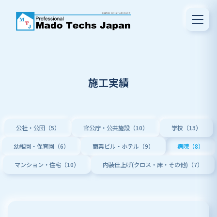
施工実績
公社・公団（5）
官公庁・公共施設（10）
学校（13）
幼稚園・保育園（6）
商業ビル・ホテル（9）
病院（8）
マンション・住宅（10）
内装仕上げ(クロス・床・その他)（7）