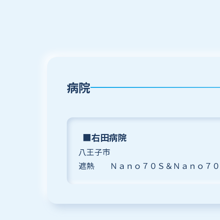
病院
■右田病院
八王子市
遮熱 Ｎａｎｏ７０Ｓ＆Ｎａｎｏ７０