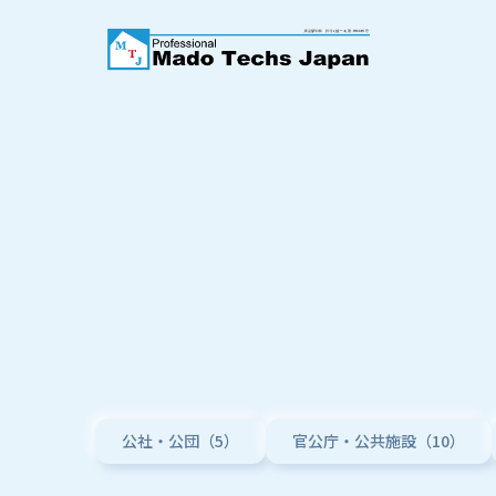
公社・公団（5）
官公庁・公共施設（10）