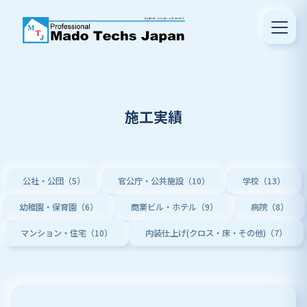
施工実績
公社・公団（5）
官公庁・公共施設（10）
学校（13）
幼稚園・保育園（6）
商業ビル・ホテル（9）
病院（8）
マンション・住宅（10）
内装仕上げ(クロス・床・その他)（7）